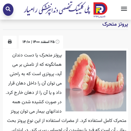
پروتز متحرک
25 اسفند 1400 | 14:10
پروتز متحرک
یا دست دندان
همانگونه که از نامش بر می
آید، پروتزی است که به راحتی
می توان آن را داخل دهان قرار
داد و یا آن را از دهان خارج کرد.
در صورت کشیده شدن همه
دندانهای بیمار می توان پروتز
متحرک کامل استفاده کرد. از مضرات استفاده از این نوع پروتز بحث
روانی آن است که فرد با پوشیدن آن احساس پیری کند. در ابتدای