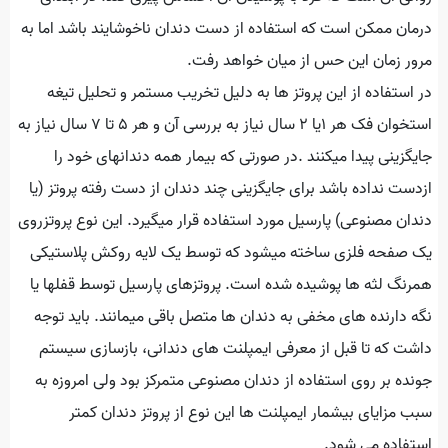
درمان ممکن است که استفاده از دست دندان ناخوشایند باشد اما به
مرور زمان این حس از میان خواهد رفت.
در استفاده از این پروتز ها به دلیل تخریب مستمر و تحلیل تیغه
استخوان فک هر ١یا ٢ سال نیاز به بررسی آن و هر ۵ تا ٧ سال نیاز به
جایگزینی پیدا میکنند .در صورتی که بیمار همه دندانهای خود را
ازدست نداده باشد برای جایگزینی چند دندان از دست رفته پروتز (یا
دندان مصنوعی) پارسیل مورد استفاده قرار میگیرد. این نوع پروتزروی
یک صفحه فلزی ساخته میشود که توسط یک لایه روکش پلاستیکی
همرنگ لثه ها پوشیده شده است. پروتزهای پارسیل توسط قفلها یا
نگه دارنده های مخفی به دندان ها متصل باقی میمانند. باید توجه
داشت که تا قبل از معرفی ایمپلنت های دندانی، بازسازی سیستم
جونده بر روی استفاده از دندان مصنوعی متمرکز بود ولی امروزه به
سبب مزایای بیشمار ایمپلنت ها این نوع از پروتز دندان کمتر
استفاده می شود.