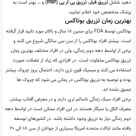
دهید شامل
تزریق فیلر
،
تزریق پی آر پی (PRP)
و … بهتر است به
پزشک متخصص خود اعلام نمایید.
بهترین زمان تزریق بوتاکس
بوتاکس توسط FDA برای سنین 18 سال و بالاتر مورد تایید قرار گرفته
است. بیشتر افراد بوتاکس را از سن سی سالگی شروع می کنند و
برخی از اواسط دهه دوم زندگی، ولی در افراد مختلف بهترین زمان
تزریق بوتاکس متفاوت است. در افرادی که زیاد از عضلات صورت
استفاده می کنند و میمیک قوی تری دارند، احتمال بروز چروک بیشتر
بوده و توصیه به تزریق بوتاکس در زمانی می شود که چروک ها
عمیق نشده اند.
برخی افراد سبک زندگی ناسالم تری دارند و در معرض آفتاب بیشتر،
مصرف الکل یا سیگار هستند در این افراد ممکن است در اواسط دهه
دوم زندگی نیاز به تزریق وجود داشته باشد. در کشورهای توسعه
یافته مانند ایالات متحده امریکا بسیاری از جوانان از سن ۱۸ الی ۲۰