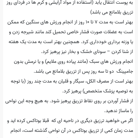
به پوست انتقال یابد (استفاده از مواد آرایشی و کرم ها در فردای روز
تزریق بلامانع می باشد)
بهتر است به مدت ۷ تا ۱۰ روز از انجام ورزش های سنگین که ممکن
است به عضلات صورت فشار خاصی تحمیل کند مانند شیرجه زدن و
یا وزنه برداری خودداری کرد. همچنین بهتر است به مدت یک هفته
از شنا کردن – سونای خشک و بخار نیز پرهیز کرد.
انجام ورزش های سبک (مانند پیاده روی ملایم) و یا نرمش بدون
جامپینگ دو تا سه روز پس از تزریق بلامانع می باشد.
بهتر است از مصرف الکل، سیگار و قلیان به مدت چند روز (با توجه
به توصیه پزشک متخصص) پرهیز کرد.
از فشار آوردن بر روی نقاط تزریق پرهیز شود. به هیچ وجه این نواحی
را ماساژ ندهید.
اگر می خواهید ترزیق دیگری در ناحیه ای که قبلا بوتاکس کرده اید و
مدت زمان کمی از تزریق بوتاکس در آن نواحی گذشته است، انجام