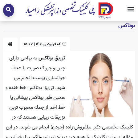
بوتاکس
04 فروردین 1401 | 15:07
تزریق بوتاکس
به نواحی دارای
چین و چروک صورت با هدف
جوانسازی پوست انجام می
شود. تزریق بوتاکس خط خنده و
همین طور بوتاکس پیشانی یا
خط اخم از جمله محبوب ترین
تزریقات زیبایی هستند که در
کلینیک تخصصی دکتر نیلفروش زاده (جردن) انجام می شوند. در این
مقاله از سایت کلینیک ما همه چیز درباره تزریق بوتاکس را بخوانید و