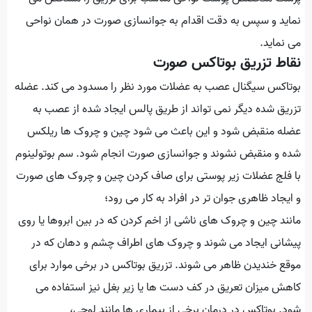
نماید و سپس به دقت اقدام به جوانسازی صورت در همان نواحی
می نماید.
نقاط تزریق بوتاکس صورت
بوتاکس سیگنال عصب به عضلات مورد نظر را مسدود می کند. عضله
تزریق شده دیگر نمی تواند از طریق پالس ایجاد شده از عصب به
عضله منقبض شود و این باعث می شود چین و چروک ها ریلکس
شده و منقبض نشوند و جوانسازی صورت انجام شود. سم بوتولینوم
با فلج عضلات زیر پوستی برای صاف کردن چین و چروک ‌های صورت
و ایجاد ظاهری جوان ‌تر در افراد به کار می ‌رود؛
مانند چین و چروک ‌های ناشی از اخم کردن که در بین ابروها یا روی
پیشانی ایجاد می‌ شوند و چروک ‌های اطراف چشم و دهان که در
موقع خندیدن ظاهر می ‌شوند. تزریق بوتاکس در برخی موارد برای
کاهش میزان تعریق در کف دست ‌ها یا زیر بغل نیز استفاده می
‌شود. بوتاکس در درمان برخی از بیماری ها مانند لوچی،