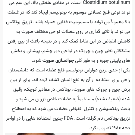
Clostridium botulinum است. در مقادیر غلظتی بالا، این سم می
تواند نوعی فلج عضلانی موسوم به بوتولیسم ایجاد کند که در غلظت
بالا معمولاً می تواند با مسمومیت غذایی همراه باشد. تزریق بوتاکس
می تواند با تاثیر گذاری بر روی عضلات نواحی مختلف صورت به
کاهش انقباض در این نقاط کمک کند و در نتیجه باعث از بین رفتن
مشکلاتی نظیر چین و چروک در نواحی دور چشم، پیشانی و بخش
های پایینی چهره و به طور کلی
جوانسازی صورت
شود.
یکی از جدی ترین عوارض بوتولیسم فلج عضله است که دانشمندان
راهی برای استفاده از آن به نفع انسان کشف کرده اند. برای از بین
بردن چین و چروک های صورت، بوتاکس در مقادیر کوچک، رقیق
شده (ضعیف شده) مستقیماً به عضلات خاص تزریق می شود و
باعث ریلکسیشن و کنترل انقباض عضلات می شود که به اصطلاح
تزریق بوتاکس نام گرفته است. FDA چنین استفاده هایی را در اواخر
دهه ۱۹۸۰ تصویب کرد.