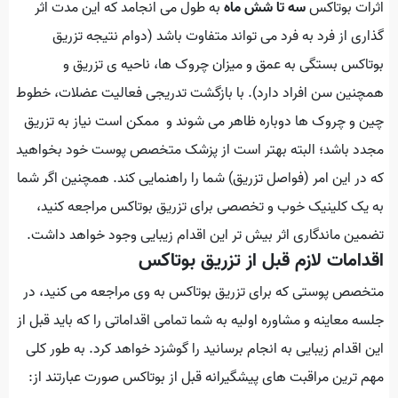
اثرات بوتاکس
سه تا شش ماه
به طول می انجامد که این مدت اثر
گذاری از فرد به فرد می تواند متفاوت باشد (دوام نتیجه تزریق
بوتاکس بستگی به عمق و میزان چروک ها، ناحیه ی تزریق و
همچنین سن افراد دارد). با بازگشت تدریجی فعالیت عضلات، خطوط
چین و چروک ها دوباره ظاهر می شوند و ممکن است نیاز به تزریق
مجدد باشد؛ البته بهتر است از پزشک متخصص پوست خود بخواهید
که در این امر (فواصل تزریق) شما را راهنمایی کند. همچنین اگر شما
به یک کلینیک خوب و تخصصی برای تزریق بوتاکس مراجعه کنید،
تضمین ماندگاری اثر بیش تر این اقدام زیبایی وجود خواهد داشت.
اقدامات لازم قبل از تزریق بوتاکس
متخصص پوستی که برای تزریق بوتاکس به وی مراجعه می کنید، در
جلسه معاینه و مشاوره اولیه به شما تمامی اقداماتی را که باید قبل از
این اقدام زیبایی به انجام برسانید را گوشزد خواهد کرد. به طور کلی
مهم ترین مراقبت های پیشگیرانه قبل از بوتاکس صورت عبارتند از: